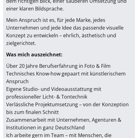
dem richtigen Blick, einer sauberen Umsetzung und
einer klaren Bildsprache.
Mein Anspruch ist es, für jede Marke, jedes
Unternehmen und jede Idee das passende visuelle
Konzept zu entwickeln – ehrlich, ästhetisch und
zielgerichtet.
Was mich auszeichnet:
Über 20 Jahre Berufserfahrung in Foto & Film
Technisches Know-how gepaart mit künstlerischem
Anspruch
Eigene Studio- und Videoausstattung mit
professioneller Licht- & Tontechnik
Verlässliche Projektumsetzung – von der Konzeption
bis zum finalen Schnitt
Zusammenarbeit mit Unternehmen, Agenturen &
Institutionen in ganz Deutschland
Ich arbeite gern im Team – mit Menschen, die