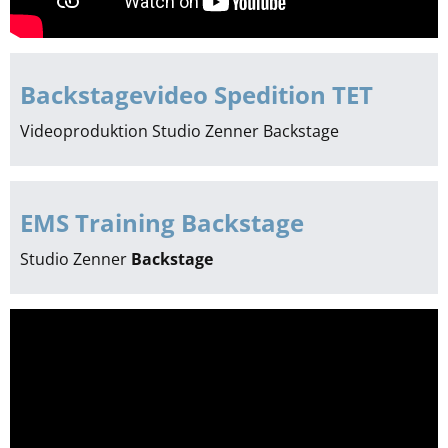
Backstagevideo Spedition TET
Videoproduktion Studio Zenner Backstage
EMS Training Backstage
Studio Zenner
Backstage