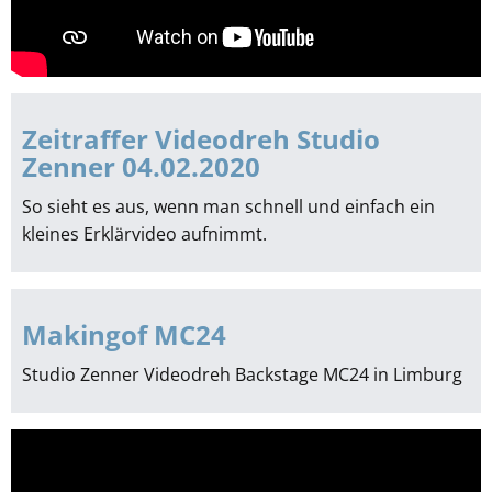
Zeitraffer Videodreh Studio
Zenner 04.02.2020
So sieht es aus, wenn man schnell und einfach ein
kleines Erklärvideo aufnimmt.
Makingof MC24
Studio Zenner Videodreh Backstage MC24 in Limburg