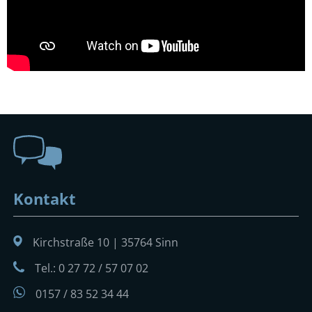
Kontakt
Kirchstraße 10 | 35764 Sinn
Tel.: 0 27 72 / 57 07 02
0157 / 83 52 34 44