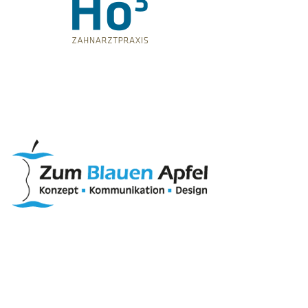
www.hodrei.de
www.zum-
blauen-apfel.de