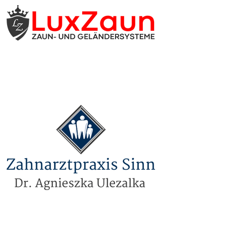
www.luxzaun.de
www.zahnarztpraxis-
sinn.de