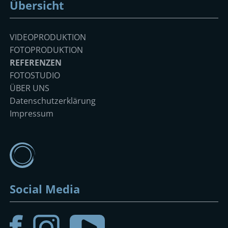
Übersicht
Navigation
VIDEOPRODUKTION
überspringen
FOTOPRODUKTION
REFERENZEN
FOTOSTUDIO
ÜBER UNS
Datenschutzerklärung
Impressum
Social Media