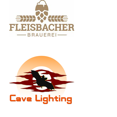
www.fleisbacher-
brauerei.de
www.cavelighting.de