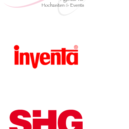
www.ina-
event.de
www.inventa.de