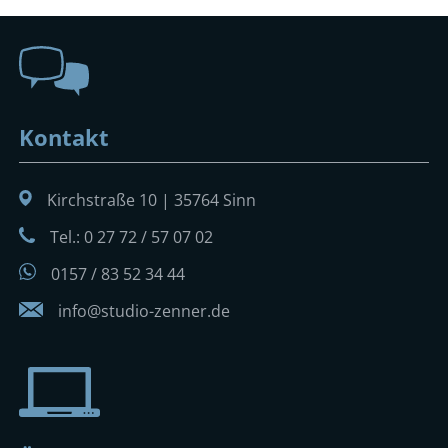
Kontakt
Kirchstraße 10 | 35764 Sinn
Tel.: 0 27 72 / 57 07 02
0157 / 83 52 34 44
info@studio-zenner.de