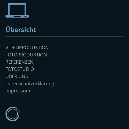
Übersicht
Navigation
VIDEOPRODUKTION
überspringen
FOTOPRODUKTION
REFERENZEN
FOTOSTUDIO
ÜBER UNS
Datenschutzerklärung
Impressum